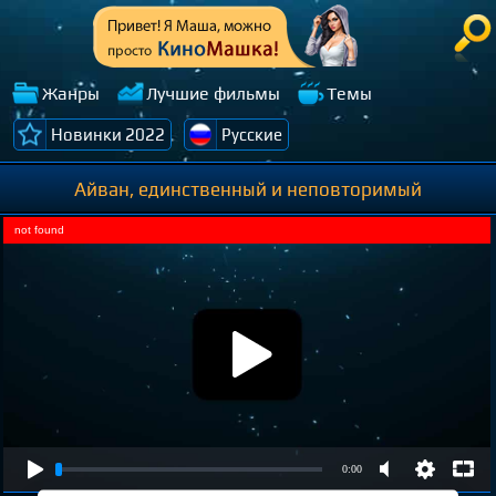
Жанры
Лучшие фильмы
Темы
Новинки 2022
Русские
Айван, единственный и неповторимый
not found
0:00