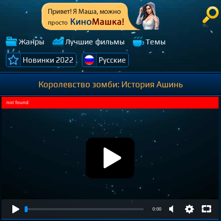
Жанры
Лучшие фильмы
Темы
Новинки 2022
Русские
Королевство зомби: История Ашинь
not found
0:00