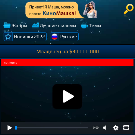
Жанры
Лучшие фильмы
Темы
Новинки 2022
Русские
Младенец на $30 000 000
not found
0:00