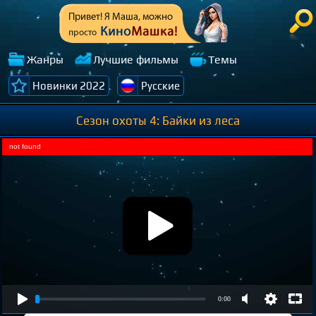
Жанры
Лучшие фильмы
Темы
Новинки 2022
Русские
Сезон охоты 4: Байки из леса
not found
0:00