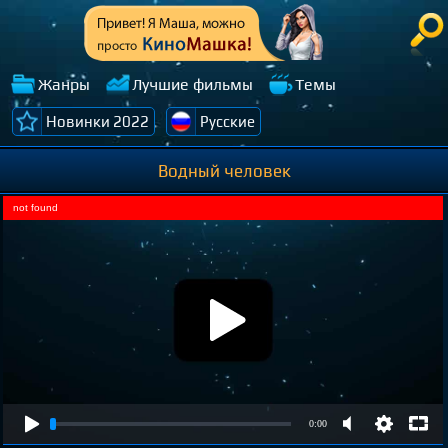
Жанры
Лучшие фильмы
Темы
Новинки 2022
Русские
Водный человек
not found
0:00