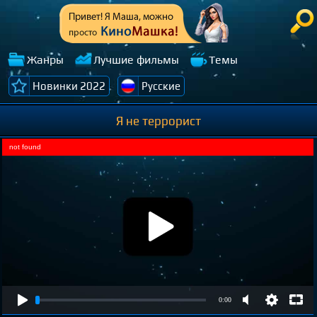
Жанры
Лучшие фильмы
Темы
Новинки 2022
Русские
Я не террорист
not found
0:00