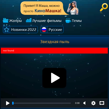
Жанры
Лучшие фильмы
Темы
Новинки 2022
Русские
Звездная пыль
not found
0:00