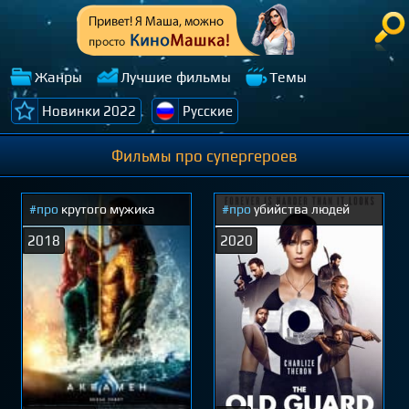
Жанры
Лучшие фильмы
Темы
Новинки 2022
Русские
Фильмы про супергероев
#про
крутого мужика
#про
убийства людей
2018
2020